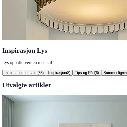
Inspirasjon Lys
Lys opp din verden med stil
Inspiration luminaire
(
66
)
Inspirasjon
(
8
)
Tips og Råd
(
6
)
Sammenlignin
Utvalgte artikler