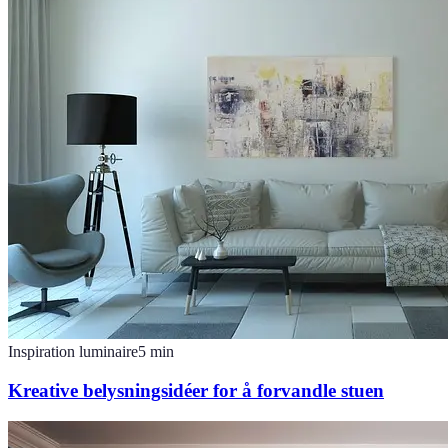
Inspiration luminaire
5
min
Kreative belysningsidéer for å forvandle stuen