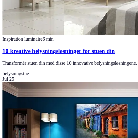
Inspiration luminaire
6
min
10 kreative belysningsløsninger for stuen din
Transformér stuen din med disse 10 innovative belysningsløsningene.
belysning
stue
Jul 25