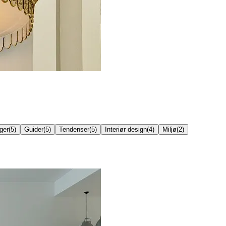
ger
(
5
)
Guider
(
5
)
Tendenser
(
5
)
Interiør design
(
4
)
Miljø
(
2
)