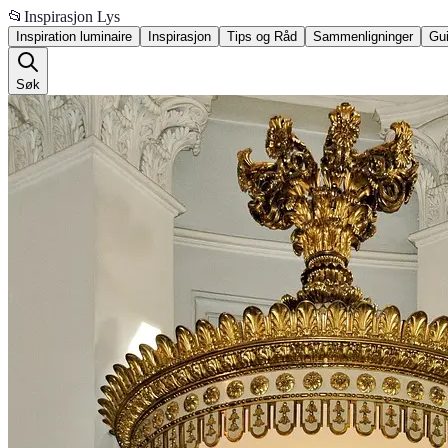
📂
Inspirasjon Lys
Inspiration luminaire
Inspirasjon
Tips og Råd
Sammenligninger
Gui
Søk