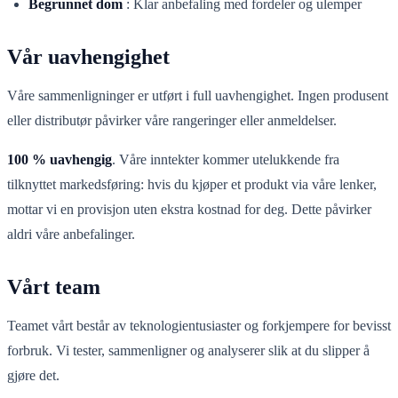
Begrunnet dom
:
Klar anbefaling med fordeler og ulemper
Vår uavhengighet
Våre sammenligninger er utført i full uavhengighet. Ingen produsent
eller distributør påvirker våre rangeringer eller anmeldelser.
100 % uavhengig
. Våre inntekter kommer utelukkende fra
tilknyttet markedsføring: hvis du kjøper et produkt via våre lenker,
mottar vi en provisjon uten ekstra kostnad for deg. Dette påvirker
aldri våre anbefalinger.
Vårt team
Teamet vårt består av teknologientusiaster og forkjempere for bevisst
forbruk. Vi tester, sammenligner og analyserer slik at du slipper å
gjøre det.