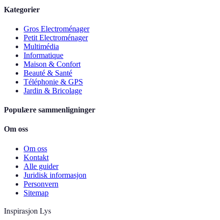
Kategorier
Gros Electroménager
Petit Electroménager
Multimédia
Informatique
Maison & Confort
Beauté & Santé
Téléphonie & GPS
Jardin & Bricolage
Populære sammenligninger
Om oss
Om oss
Kontakt
Alle guider
Juridisk informasjon
Personvern
Sitemap
Inspirasjon Lys