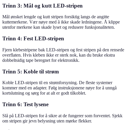
Trinn 3: Mål og kutt LED-stripen
Mål ønsket lengde og kutt stripen forsiktig langs de angitte
kuttemerkene. Vær nøye med å ikke skade ledningene. Å klippe
utenfor merkene kan skade lyset og redusere funksjonaliteten.
Trinn 4: Fest LED-stripen
Fjern klebestripene bak LED-stripen og fest stripen på den rensede
overflaten. Hvis kleben ikke er sterk nok, kan du bruke ekstra
dobbeltsidig tape beregnet for elektronikk.
Trinn 5: Koble til strøm
Koble LED-stripen til en strømforsyning. De fleste systemer
kommer med en adapter. Følg instruksjonene nøye for å unngå
kortslutning og sørg for at alt er godt tilkoblet.
Trinn 6: Test lysene
Slå på LED-stripen for å sikre at de fungerer som forventet. Sjekk
om stripen gir jevn belysning uten mørke flekker.