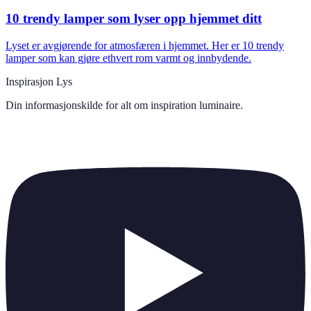
10 trendy lamper som lyser opp hjemmet ditt
Lyset er avgjørende for atmosfæren i hjemmet. Her er 10 trendy
lamper som kan gjøre ethvert rom varmt og innbydende.
Inspirasjon Lys
Din informasjonskilde for alt om
inspiration luminaire
.