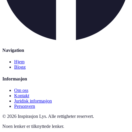
Navigation
Hjem
Blogg
Informasjon
Om oss
Kontakt
Juridisk informasjon
Personvern
©
2026
Inspirasjon Lys
.
Alle rettigheter reservert.
Noen lenker er tilknyttede lenker.