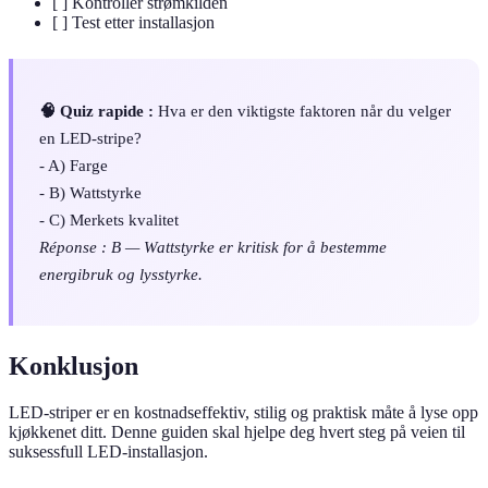
[ ] Kontroller strømkilden
[ ] Test etter installasjon
🧠 Quiz rapide :
Hva er den viktigste faktoren når du velger
en LED-stripe?
- A) Farge
- B) Wattstyrke
- C) Merkets kvalitet
Réponse : B — Wattstyrke er kritisk for å bestemme
energibruk og lysstyrke.
Konklusjon
LED-striper er en kostnadseffektiv, stilig og praktisk måte å lyse opp
kjøkkenet ditt. Denne guiden skal hjelpe deg hvert steg på veien til
suksessfull LED-installasjon.