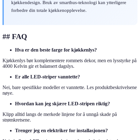
kjøkkendesign. Bruk av smarthus-teknologi kan ytterligere
forbedre din totale kjøkkenopplevelse.
## FAQ
Hva er den beste farge for kjøkkenlys?
Kjøkkenlys bør komplementere rommets dekor, men en lysstyrke på
4000 Kelvin gir et balansert dagslys.
Er alle LED-striper vanntette?
Nei, bare spesifikke modeller er vanntette. Les produktbeskrivelsene
nøye.
Hvordan kan jeg skjære LED-stripen riktig?
Klipp alltid langs de merkede linjene for å unngå skade på
strømkretsene.
Trenger jeg en elektriker for installasjonen?