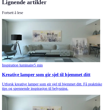
Lignende artikler
Fortsett å lese
Inspiration luminaire
5
min
Kreative lamper som gir sjel til hjemmet ditt
Utforsk kreative lamper som gir sjel til hjemmet ditt. Få praktiske
tips og spennende inspirasjon til belysning.