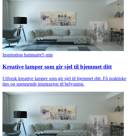
Inspiration luminaire
5
min
Kreative lamper som gir sjel til hjemmet ditt
Utforsk kreative lamper som gir sjel til hjemmet ditt. Få praktiske
tips og spennende inspirasjon til belysning.