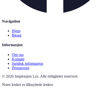
Navigation
Hjem
Blogg
Informasjon
Om oss
Kontakt
Juridisk informasjon
Personvern
©
2026
Inspirasjon Lys
.
Alle rettigheter reservert.
Noen lenker er tilknyttede lenker.