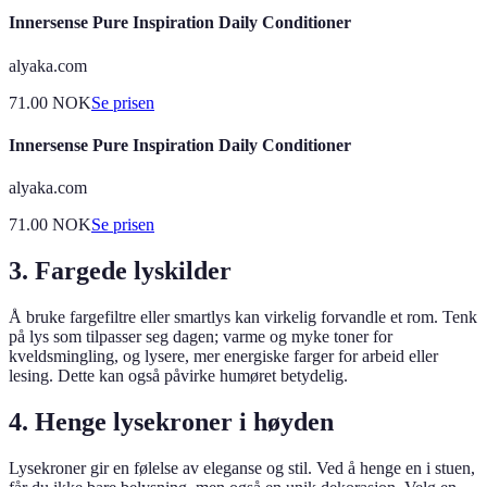
Innersense Pure Inspiration Daily Conditioner
alyaka.com
71.00
NOK
Se prisen
Innersense Pure Inspiration Daily Conditioner
alyaka.com
71.00
NOK
Se prisen
3. Fargede lyskilder
Å bruke fargefiltre eller smartlys kan virkelig forvandle et rom. Tenk
på lys som tilpasser seg dagen; varme og myke toner for
kveldsmingling, og lysere, mer energiske farger for arbeid eller
lesing. Dette kan også påvirke humøret betydelig.
4. Henge lysekroner i høyden
Lysekroner gir en følelse av eleganse og stil. Ved å henge en i stuen,