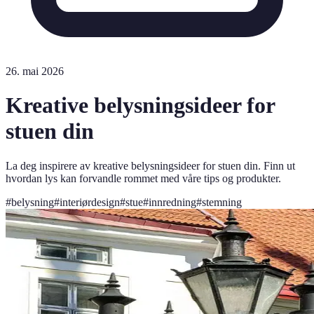
26. mai 2026
Kreative belysningsideer for
stuen din
La deg inspirere av kreative belysningsideer for stuen din. Finn ut
hvordan lys kan forvandle rommet med våre tips og produkter.
#
belysning
#
interiørdesign
#
stue
#
innredning
#
stemning