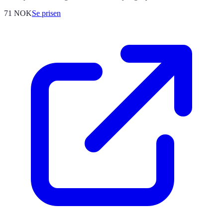
71
NOK
Se prisen