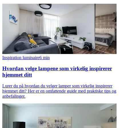
Inspiration luminaire
6
min
Hvordan velge lampene som virkelig inspirerer
hjemmet ditt
Lurer du på hvordan du velger lamper som virkelig inspirerer
hjemmet ditt? Her er en omfattende guide med praktiske tips og
anbefalinger.