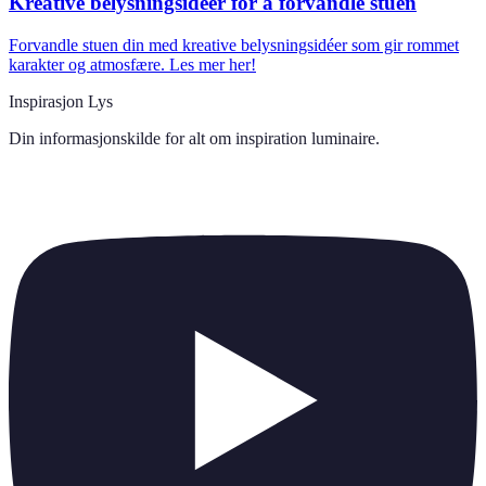
Kreative belysningsidéer for å forvandle stuen
Forvandle stuen din med kreative belysningsidéer som gir rommet
karakter og atmosfære. Les mer her!
Inspirasjon Lys
Din informasjonskilde for alt om
inspiration luminaire
.