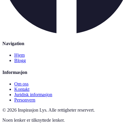
Navigation
Hjem
Blogg
Informasjon
Om oss
Kontakt
Juridisk informasjon
Personvern
©
2026
Inspirasjon Lys
.
Alle rettigheter reservert.
Noen lenker er tilknyttede lenker.