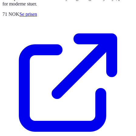
for moderne stuer.
71
NOK
Se prisen