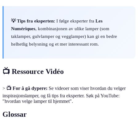
💡 Tips fra eksperten:
I følge eksperter fra
Les
Numériques
, kombinasjonen av ulike lamper (som
taklamper, gulvlamper og vegglamper) kan gi en bedre
helhetlig belysning og et mer interessant rom.
📺 Ressource Vidéo
>
📺 For å gå dypere:
Se videoer som viser hvordan du velger
inspirasjonslamper, og få tips fra eksperter. Søk på YouTube:
"hvordan velge lamper til hjemmet".
Glossar
Terme
Definisjon