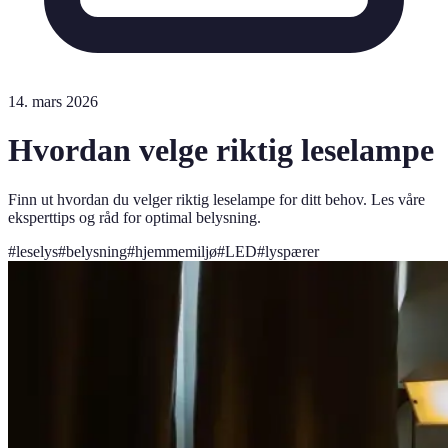
14. mars 2026
Hvordan velge riktig leselampe
Finn ut hvordan du velger riktig leselampe for ditt behov. Les våre
eksperttips og råd for optimal belysning.
#
leselys
#
belysning
#
hjemmemiljø
#
LED
#
lyspærer