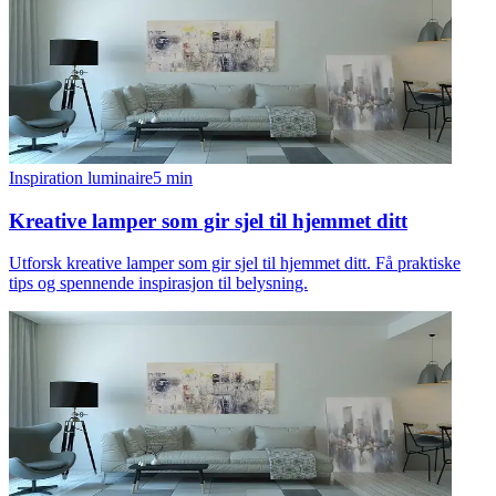
Inspiration luminaire
5
min
Kreative lamper som gir sjel til hjemmet ditt
Utforsk kreative lamper som gir sjel til hjemmet ditt. Få praktiske
tips og spennende inspirasjon til belysning.