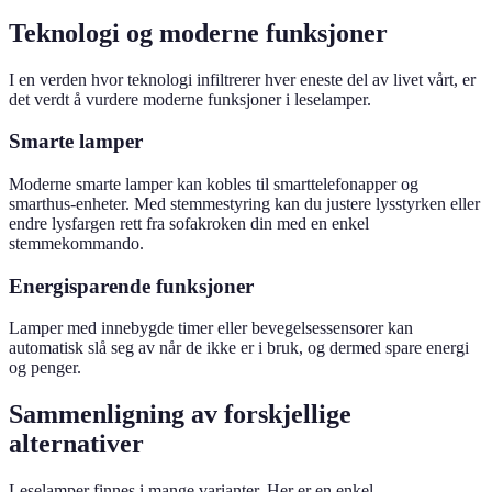
Teknologi og moderne funksjoner
I en verden hvor teknologi infiltrerer hver eneste del av livet vårt, er
det verdt å vurdere moderne funksjoner i leselamper.
Smarte lamper
Moderne smarte lamper kan kobles til smarttelefonapper og
smarthus-enheter. Med stemmestyring kan du justere lysstyrken eller
endre lysfargen rett fra sofakroken din med en enkel
stemmekommando.
Energisparende funksjoner
Lamper med innebygde timer eller bevegelsessensorer kan
automatisk slå seg av når de ikke er i bruk, og dermed spare energi
og penger.
Sammenligning av forskjellige
alternativer
Leselamper finnes i mange varianter. Her er en enkel