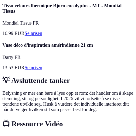
Tissu velours thermique Bjorn eucalyptus - MT - Mondial
Tissus
Mondial Tissus FR
16.99
EUR
Se prisen
Vase déco d'inspiration amérindienne 21 cm
Darty FR
13.53
EUR
Se prisen
💡 Avsluttende tanker
Belysning er mer enn bare å lyse opp et rom; det handler om å skape
stemning, stil og personlighet. I 2026 vil vi fortsette å se disse
trendene utvikle seg. Husk å vurdere det individuelle interiøret ditt
når du velger hvilken stil som passer best for deg.
📺 Ressource Vidéo