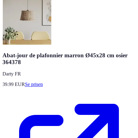
Abat-jour de plafonnier marron Ø45x28 cm osier
364378
Darty FR
39.99
EUR
Se prisen