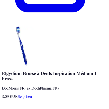
Elgydium Brosse à Dents Inspiration Médium 1
brosse
DocMorris FR (ex DoctiPharma FR)
3.09
EUR
Se prisen