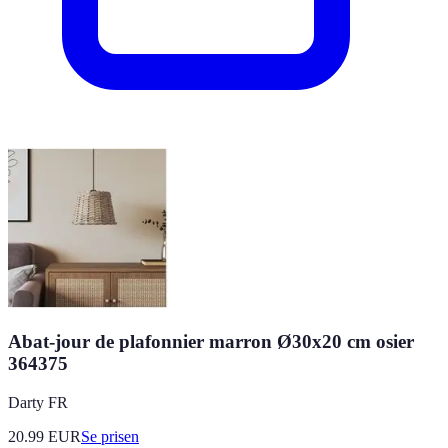
Abat-jour de plafonnier marron Ø30x20 cm osier
364375
Darty FR
20.99
EUR
Se prisen