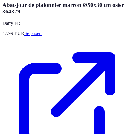
Abat-jour de plafonnier marron Ø50x30 cm osier
364379
Darty FR
47.99
EUR
Se prisen