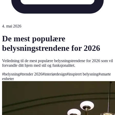
4. mai 2026
De mest populære
belysningstrendene for 2026
Veiledning til de mest populære belysningstrendene for 2026 som vil
forvandle ditt hjem med stil og funksjonalitet.
#
belysning
#
trender 2026
#
interiørdesign
#
inspirert belysning
#
smarte
enheter