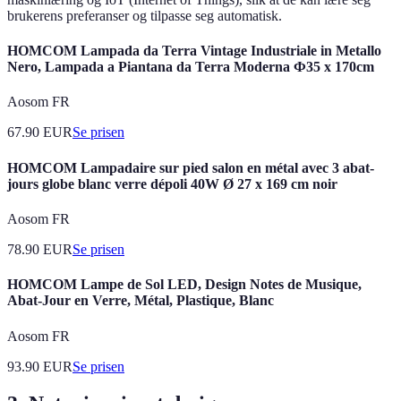
brukerens preferanser og tilpasse seg automatisk.
HOMCOM Lampada da Terra Vintage Industriale in Metallo
Nero, Lampada a Piantana da Terra Moderna Ф35 x 170cm
Aosom FR
67.90
EUR
Se prisen
HOMCOM Lampadaire sur pied salon en métal avec 3 abat-
jours globe blanc verre dépoli 40W Ø 27 x 169 cm noir
Aosom FR
78.90
EUR
Se prisen
HOMCOM Lampe de Sol LED, Design Notes de Musique,
Abat-Jour en Verre, Métal, Plastique, Blanc
Aosom FR
93.90
EUR
Se prisen