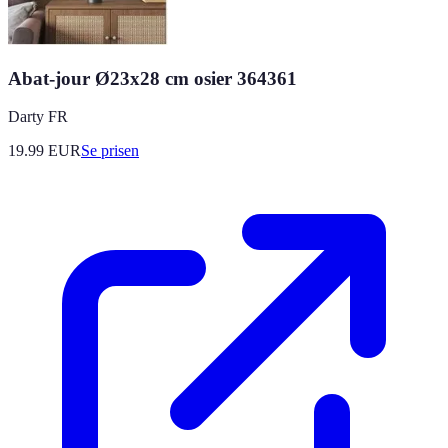
Abat-jour Ø23x28 cm osier 364361
Darty FR
19.99
EUR
Se prisen