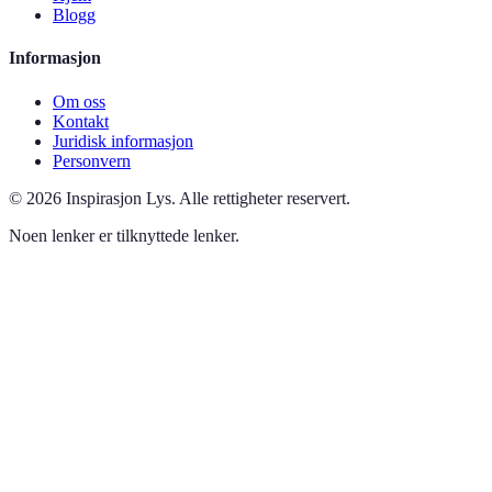
Blogg
Informasjon
Om oss
Kontakt
Juridisk informasjon
Personvern
©
2026
Inspirasjon Lys
.
Alle rettigheter reservert.
Noen lenker er tilknyttede lenker.