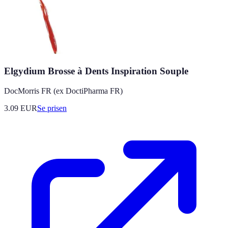
Elgydium Brosse à Dents Inspiration Souple
DocMorris FR (ex DoctiPharma FR)
3.09
EUR
Se prisen