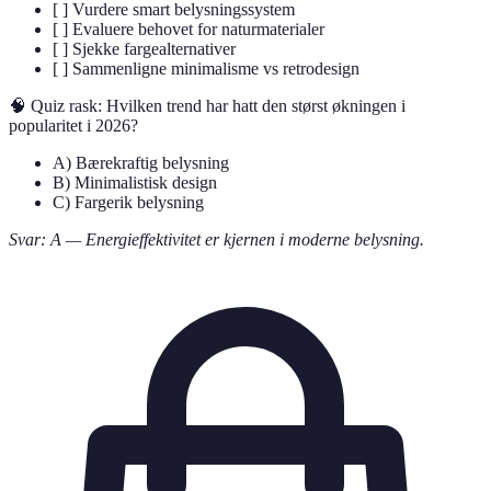
[ ] Vurdere smart belysningssystem
[ ] Evaluere behovet for naturmaterialer
[ ] Sjekke fargealternativer
[ ] Sammenligne minimalisme vs retrodesign
🧠 Quiz rask: Hvilken trend har hatt den størst økningen i
popularitet i 2026?
A) Bærekraftig belysning
B) Minimalistisk design
C) Fargerik belysning
Svar: A — Energieffektivitet er kjernen i moderne belysning.