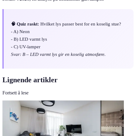
🧠 Quiz raskt:
Hvilket lys passer best for en koselig stue?
- A) Neon
- B) LED varmt lys
- C) UV-lamper
Svar: B – LED varmt lys gir en koselig atmosfære.
Lignende artikler
Fortsett å lese