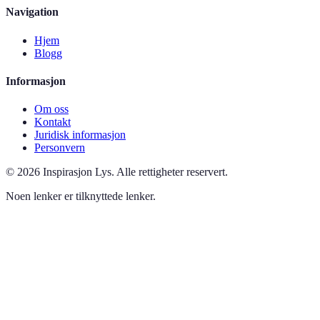
Navigation
Hjem
Blogg
Informasjon
Om oss
Kontakt
Juridisk informasjon
Personvern
©
2026
Inspirasjon Lys
.
Alle rettigheter reservert.
Noen lenker er tilknyttede lenker.