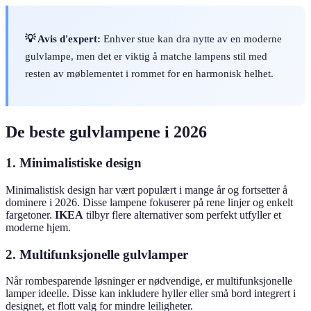
💡 Avis d'expert:
Enhver stue kan dra nytte av en moderne
gulvlampe, men det er viktig å matche lampens stil med
resten av møblementet i rommet for en harmonisk helhet.
De beste gulvlampene i 2026
1. Minimalistiske design
Minimalistisk design har vært populært i mange år og fortsetter å
dominere i 2026. Disse lampene fokuserer på rene linjer og enkelt
fargetoner.
IKEA
tilbyr flere alternativer som perfekt utfyller et
moderne hjem.
2. Multifunksjonelle gulvlamper
Når rombesparende løsninger er nødvendige, er multifunksjonelle
lamper ideelle. Disse kan inkludere hyller eller små bord integrert i
designet, et flott valg for mindre leiligheter.