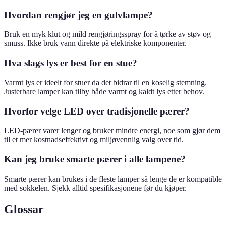
Hvordan rengjør jeg en gulvlampe?
Bruk en myk klut og mild rengjøringsspray for å tørke av støv og
smuss. Ikke bruk vann direkte på elektriske komponenter.
Hva slags lys er best for en stue?
Varmt lys er ideelt for stuer da det bidrar til en koselig stemning.
Justerbare lamper kan tilby både varmt og kaldt lys etter behov.
Hvorfor velge LED over tradisjonelle pærer?
LED-pærer varer lenger og bruker mindre energi, noe som gjør dem
til et mer kostnadseffektivt og miljøvennlig valg over tid.
Kan jeg bruke smarte pærer i alle lampene?
Smarte pærer kan brukes i de fleste lamper så lenge de er kompatible
med sokkelen. Sjekk alltid spesifikasjonene før du kjøper.
Glossar