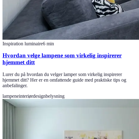
Inspiration luminaire
6
min
Hvordan velge lampene som virkelig inspirerer
hjemmet ditt
Lurer du på hvordan du velger lamper som virkelig inspirerer
hjemmet ditt? Her er en omfattende guide med praktiske tips og
anbefalinger.
lampene
interiørdesign
belysning