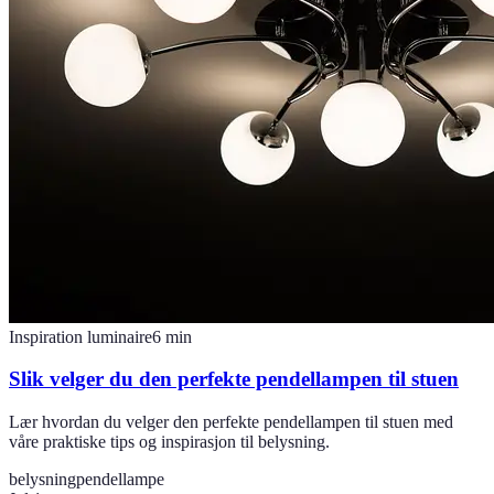
Inspiration luminaire
6
min
Slik velger du den perfekte pendellampen til stuen
Lær hvordan du velger den perfekte pendellampen til stuen med
våre praktiske tips og inspirasjon til belysning.
belysning
pendellampe