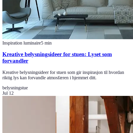
Inspiration luminaire
5
min
Kreative belysningsideer for stuen: Lyset som
forvandler
Kreative belysningsideer for stuen som gir inspirasjon til hvordan
riktig lys kan forvandle atmosfæren i hjemmet ditt.
belysning
stue
Jul 12