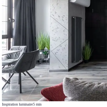
Inspiration luminaire
5
min