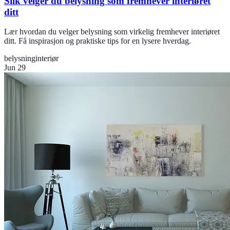
Slik velger du belysning som fremhever interiøret
ditt
Lær hvordan du velger belysning som virkelig fremhever interiøret
ditt. Få inspirasjon og praktiske tips for en lysere hverdag.
belysning
interiør
Jun 29