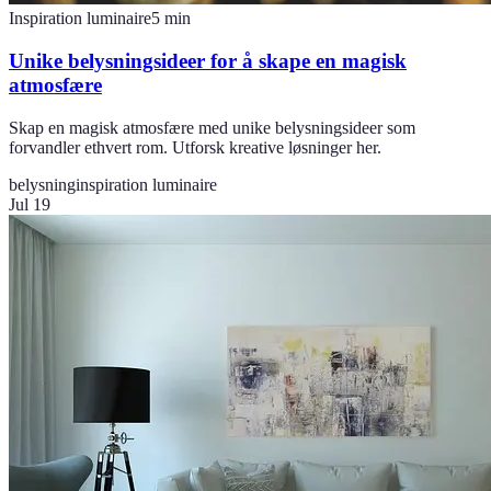
Inspiration luminaire
5
min
Unike belysningsideer for å skape en magisk
atmosfære
Skap en magisk atmosfære med unike belysningsideer som
forvandler ethvert rom. Utforsk kreative løsninger her.
belysning
inspiration luminaire
Jul 19