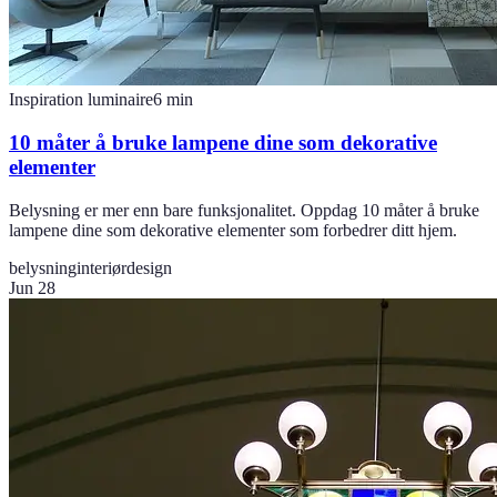
Inspiration luminaire
6
min
10 måter å bruke lampene dine som dekorative
elementer
Belysning er mer enn bare funksjonalitet. Oppdag 10 måter å bruke
lampene dine som dekorative elementer som forbedrer ditt hjem.
belysning
interiørdesign
Jun 28