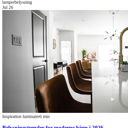
lamper
belysning
Jul 26
Inspiration luminaire
6
min
Belysningstrender for moderne hjem i 2026