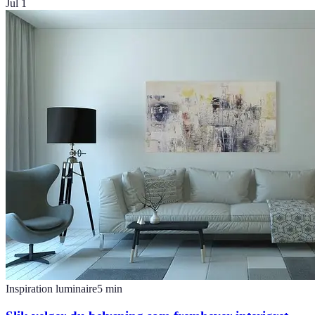
Jul 1
Inspiration luminaire
5
min