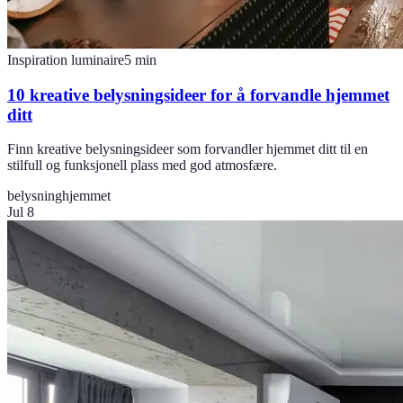
Inspiration luminaire
5
min
10 kreative belysningsideer for å forvandle hjemmet
ditt
Finn kreative belysningsideer som forvandler hjemmet ditt til en
stilfull og funksjonell plass med god atmosfære.
belysning
hjemmet
Jul 8