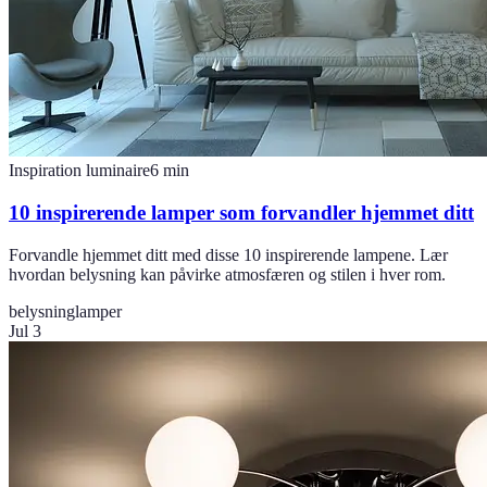
Inspiration luminaire
6
min
10 inspirerende lamper som forvandler hjemmet ditt
Forvandle hjemmet ditt med disse 10 inspirerende lampene. Lær
hvordan belysning kan påvirke atmosfæren og stilen i hver rom.
belysning
lamper
Jul 3