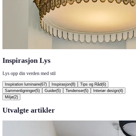
Inspirasjon Lys
Lys opp din verden med stil
Inspiration luminaire
(
67
)
Inspirasjon
(
8
)
Tips og Råd
(
6
)
Sammenligninger
(
5
)
Guider
(
5
)
Tendenser
(
5
)
Interiør design
(
4
)
Miljø
(
2
)
Utvalgte artikler