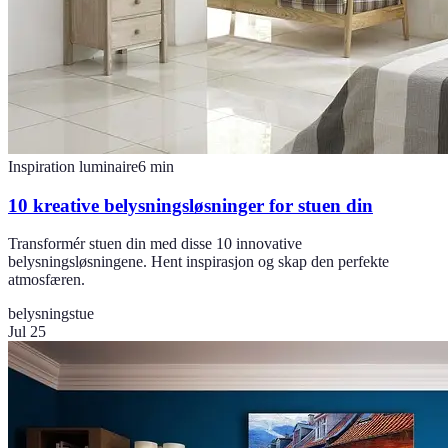
Inspiration luminaire
6
min
10 kreative belysningsløsninger for stuen din
Transformér stuen din med disse 10 innovative
belysningsløsningene. Hent inspirasjon og skap den perfekte
atmosfæren.
belysning
stue
Jul 25