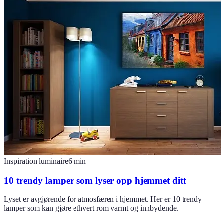
Inspiration luminaire
6
min
10 trendy lamper som lyser opp hjemmet ditt
Lyset er avgjørende for atmosfæren i hjemmet. Her er 10 trendy
lamper som kan gjøre ethvert rom varmt og innbydende.