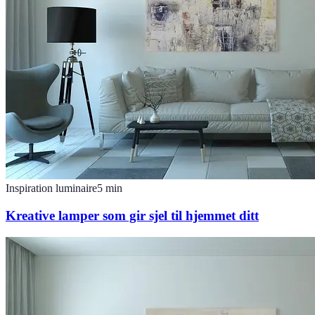
Inspiration luminaire
5
min
Kreative lamper som gir sjel til hjemmet ditt