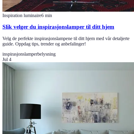
Inspiration luminaire
6
min
Slik velger du inspirasjonslamper til ditt hjem
Velg de perfekte inspirasjonslampene til ditt hjem med vår detaljerte
guide. Oppdag tips, trender og anbefalinger!
inspirasjonslamper
belysning
Jul 4