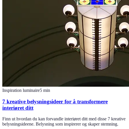
Inspiration luminaire
5
min
7 kreative belysningsideer for å transformere
interiøret ditt
Finn ut hvordan du kan forvandle interiøret ditt med disse 7 kreative
belysningsideene. Belysning som inspirerer og skaper stemning.