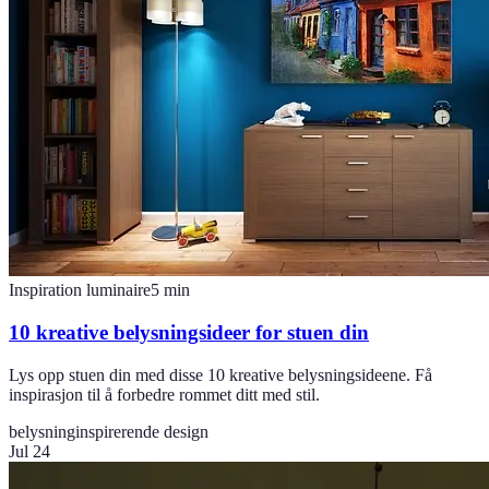
Inspiration luminaire
5
min
10 kreative belysningsideer for stuen din
Lys opp stuen din med disse 10 kreative belysningsideene. Få
inspirasjon til å forbedre rommet ditt med stil.
belysning
inspirerende design
Jul 24